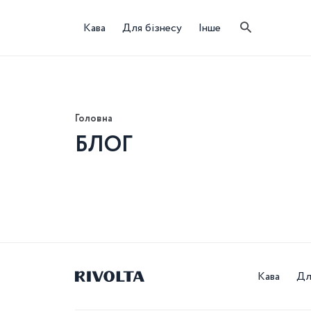
Кава
Для бізнесу
Інше
Головна
БЛОГ
Кава
Дл