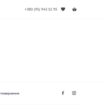
+380 (95) 945 52 95
 повернення