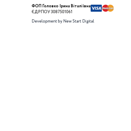
ФОП Головко Ірина Віталіївна
ЄДРПОУ 3087501061
Development by New Start Digital