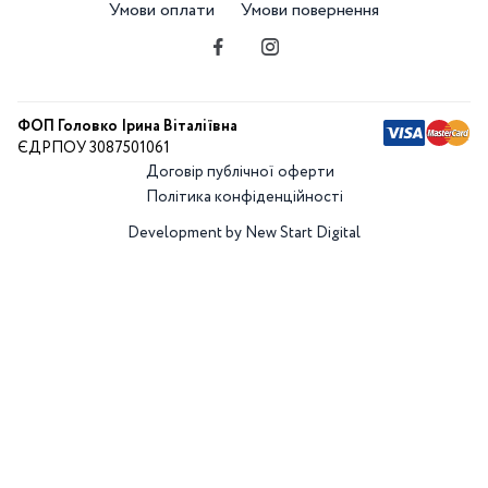
Умови оплати
Умови повернення
ФОП Головко Ірина Віталіївна
ЄДРПОУ 3087501061
Договір публічної оферти
Політика конфіденційності
Development by New Start Digital